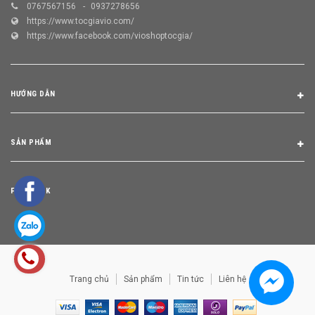
0767567156
0937278656
https://www.tocgiavio.com/
https://www.facebook.com/vioshoptocgia/
HƯỚNG DẪN
SẢN PHẨM
FACEBOOK
Trang chủ
Sản phẩm
Tin tức
Liên hệ