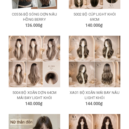
C0556 BỘ SÓNG DỢN NÂU
5002 BỘ CÚP LIGHT KHÓI
HỒNG BERRY
69CM
136.000₫
140.000₫
5004 BỘ XOĂN DỢN 64CM
XA01 BỘ XOĂN MÁI BAY NÂU
MÁI BAY LIGHT KHÓI
LIGHT KHÓI
140.000₫
144.000₫