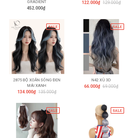
GRADIENT
122.000₫
129.000₫
452.000₫
SALE
SALE
2875 BỘ XOĂN SÓNG ĐEN
N42 XÙ 3D
MÁI XANH
66.000₫
69.000₫
134.000₫
135.000₫
SALE
SALE