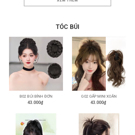
TÓC BÚI
B02 BÚI BÍNH ĐƠN
G02 GẤP MINI XOĂN
43.000₫
43.000₫