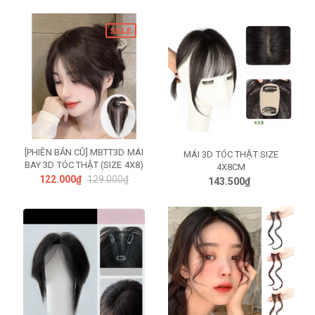
SALE
[PHIÊN BẢN CŨ] MBTT3D MÁI
MÁI 3D TÓC THẬT SIZE
BAY 3D TÓC THẬT (SIZE 4X8)
4X8CM
122.000₫
129.000₫
143.500₫