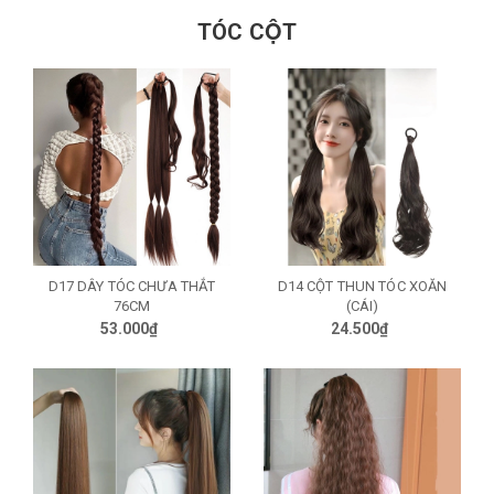
TÓC CỘT
D17 DÂY TÓC CHƯA THẮT
D14 CỘT THUN TÓC XOĂN
76CM
(CÁI)
53.000₫
24.500₫