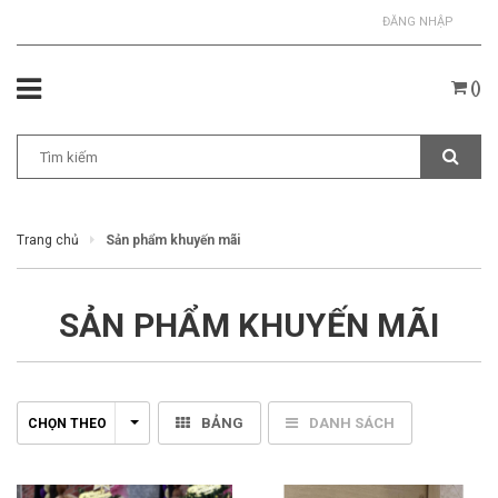
ĐĂNG NHẬP
(
)
Trang chủ
Sản phẩm khuyến mãi
SẢN PHẨM KHUYẾN MÃI
BẢNG
DANH SÁCH
CHỌN THEO