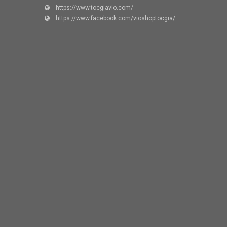
https://www.tocgiavio.com/
https://www.facebook.com/vioshoptocgia/