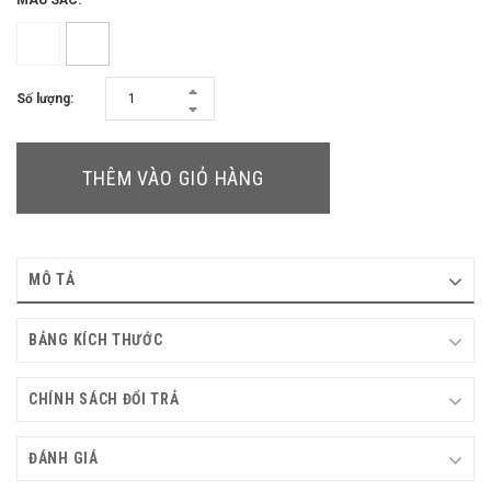
MÀU SẮC:
Số lượng:
THÊM VÀO GIỎ HÀNG
MÔ TẢ
BẢNG KÍCH THƯỚC
CHÍNH SÁCH ĐỔI TRẢ
ĐÁNH GIÁ