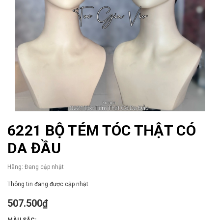
6221 BỘ TÉM TÓC THẬT CÓ
DA ĐẦU
Hãng:
Đang cập nhật
Thông tin đang được cập nhật
507.500₫