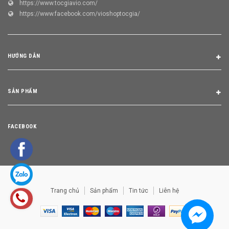
https://www.tocgiavio.com/
https://www.facebook.com/vioshoptocgia/
HƯỚNG DẪN
SẢN PHẨM
FACEBOOK
Trang chủ
Sản phẩm
Tin tức
Liên hệ