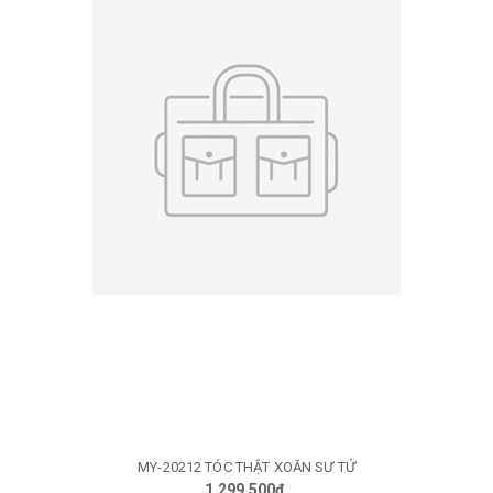
MY-20212 TÓC THẬT XOĂN SƯ TỬ
1.299.500₫