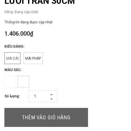
LƯỚI TRÁN 30CM
Hãng:
Đang cập nhật
Thông tin đang được cập nhật
1.406.000₫
KIỂU DÁNG:
MÁI DÀI
MÁI PHÁP
MÀU SẮC:
Số lượng:
THÊM VÀO GIỎ HÀNG