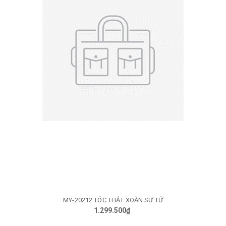
MY-20212 TÓC THẬT XOĂN SƯ TỬ
1.299.500₫