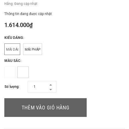
Hãng:
Đang cập nhật
Thông tin đang được cập nhật
1.614.000₫
KIỂU DÁNG:
MÁI DÀI
MÁI PHÁP
MÀU SẮC:
Số lượng:
THÊM VÀO GIỎ HÀNG