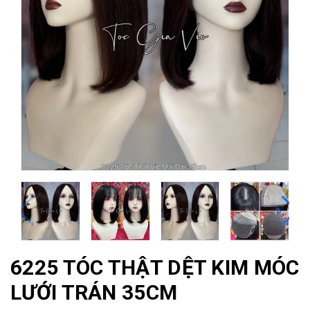
6225 TÓC THẬT DỆT KIM MÓC
LƯỚI TRÁN 35CM