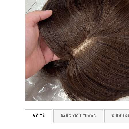
MÔ TẢ
BẢNG KÍCH THƯỚC
CHÍNH S