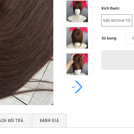
Kích thước:
NÂU MOCHA TỐI
Số lượng:
ÁCH ĐỔI TRẢ
ĐÁNH GIÁ