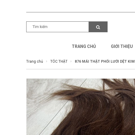
TRANG CHỦ
GIỚI THIỆU
Trang chủ
TÓC THẬT
876 MÁI THẬT PHỐI LƯỚI DỆT KIM