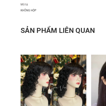
Mô tả
KHÔNG HỘP
SẢN PHẨM LIÊN QUAN