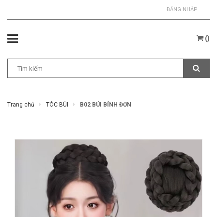
ĐĂNG NHẬP
(
)
Trang chủ
TÓC BÚI
B02 BÚI BÍNH ĐƠN