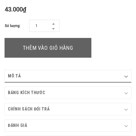
43.000₫
Số lượng:
THÊM VÀO GIỎ HÀNG
MÔ TẢ
BẢNG KÍCH THƯỚC
CHÍNH SÁCH ĐỔI TRẢ
ĐÁNH GIÁ