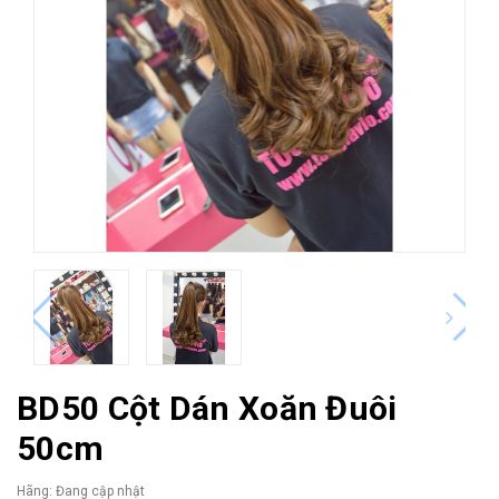
BD50 Cột Dán Xoăn Đuôi
50cm
Hãng:
Đang cập nhật