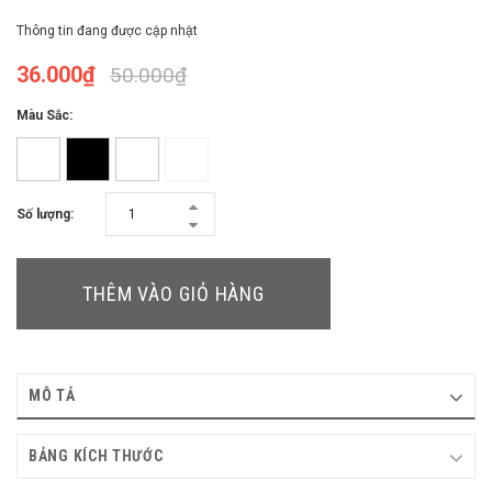
Thông tin đang được cập nhật
36.000₫
50.000₫
Màu Sắc:
Số lượng:
THÊM VÀO GIỎ HÀNG
MÔ TẢ
BẢNG KÍCH THƯỚC