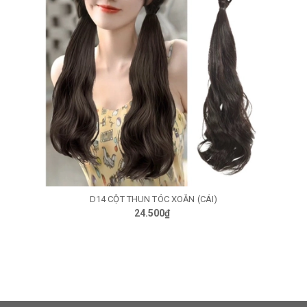
CT60 cột thẳng 60cm
41.000₫