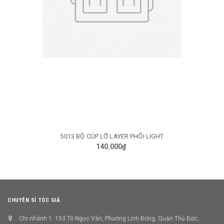
5013 BỘ CÚP LỠ LAYER PHỐI LIGHT
140.000₫
CHUYÊN SỈ TÓC GIẢ
Chi nhánh 1: 153 Tô Ngọc Vân, Phường Linh Đông, Quận Thủ Đức,