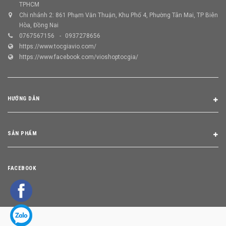
TPHCM
Chi nhánh 2: 861 Phạm Văn Thuận, Khu Phố 4, Phường Tân Mai, TP Biên
Hòa, Đồng Nai
0767567156
0937278656
https://www.tocgiavio.com/
https://www.facebook.com/vioshoptocgia/
HƯỚNG DẪN
SẢN PHẨM
FACEBOOK