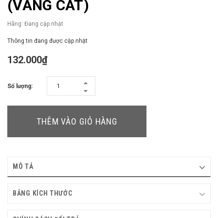
(VÀNG CÁT)
Hãng:
Đang cập nhật
Thông tin đang được cập nhật
132.000₫
Số lượng:
THÊM VÀO GIỎ HÀNG
MÔ TẢ
BẢNG KÍCH THƯỚC