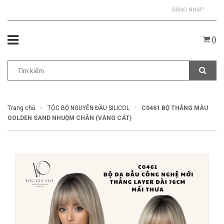
ĐĂNG NHẬP
(
)
Trang chủ
TÓC BỘ NGUYÊN ĐẦU SILICOL
C0461 BỘ THẲNG MÀU
GOLDEN SAND NHUỘM CHÂN (VÀNG CÁT)