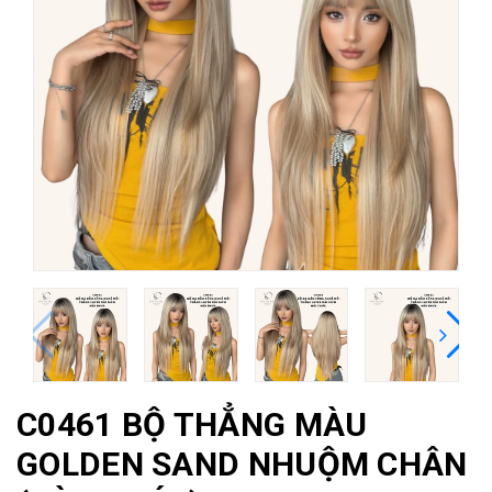
C0461 BỘ THẲNG MÀU
GOLDEN SAND NHUỘM CHÂN