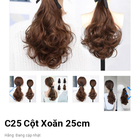
C25 Cột Xoăn 25cm
Hãng:
Đang cập nhật