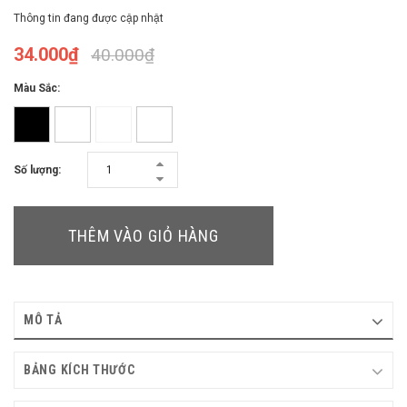
Thông tin đang được cập nhật
34.000₫
40.000₫
Màu Sắc:
Số lượng:
THÊM VÀO GIỎ HÀNG
MÔ TẢ
BẢNG KÍCH THƯỚC