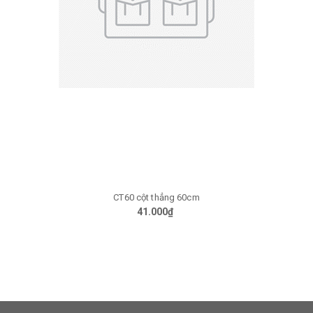
CT60 cột thẳng 60cm
41.000₫