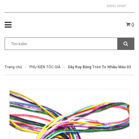
ĐĂNG NHẬP
(
)
Trang chủ
PHỤ KIỆN TÓC GIẢ
Dây Ruy Băng Tròn To Nhiều Màu 03