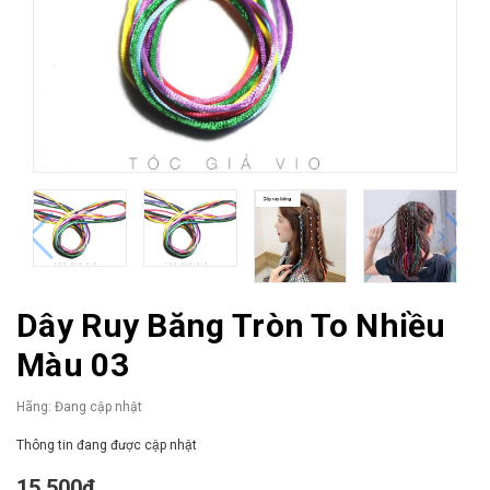
Dây Ruy Băng Tròn To Nhiều
Màu 03
Hãng:
Đang cập nhật
Thông tin đang được cập nhật
15.500₫