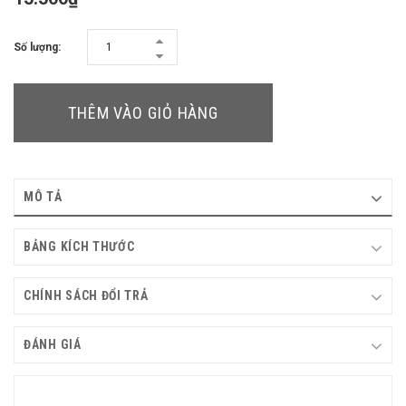
Số lượng:
THÊM VÀO GIỎ HÀNG
MÔ TẢ
BẢNG KÍCH THƯỚC
CHÍNH SÁCH ĐỔI TRẢ
ĐÁNH GIÁ