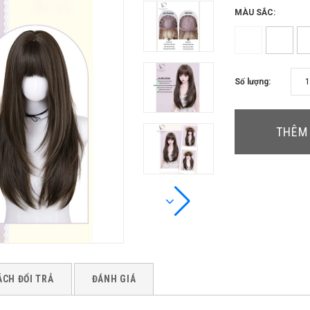
MÀU SẮC:
Số lượng:
THÊM 
ÁCH ĐỔI TRẢ
ĐÁNH GIÁ