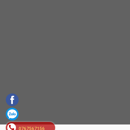
0767567156