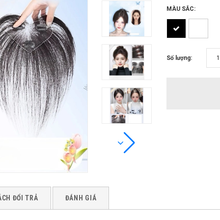
MÀU SẮC:
Số lượng:
ÁCH ĐỔI TRẢ
ĐÁNH GIÁ