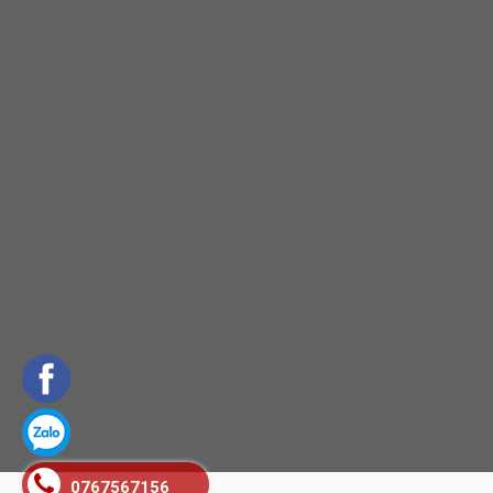
0767567156