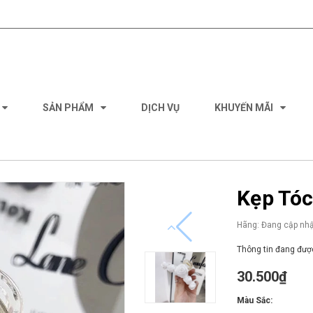
SẢN PHẨM
DỊCH VỤ
KHUYẾN MÃI
Kẹp Tóc
Hãng:
Đang cập nhậ
Thông tin đang được
30.500₫
Màu Sắc: