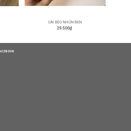
CÀI BÈO NHÚN ĐEN
GIỎ HÀNG
29.500₫
ACEBOOK