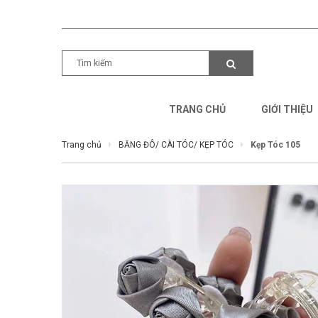
TRANG CHỦ
GIỚI THIỆU
Trang chủ
BĂNG ĐÔ/ CÀI TÓC/ KẸP TÓC
Kẹp Tóc 105