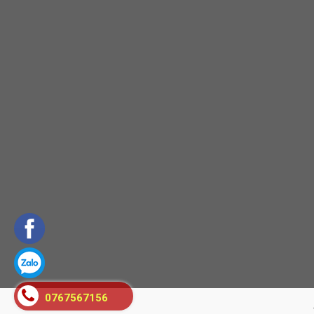
0767567156