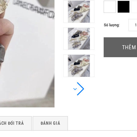
Số lượng:
THÊM 
ÁCH ĐỔI TRẢ
ĐÁNH GIÁ