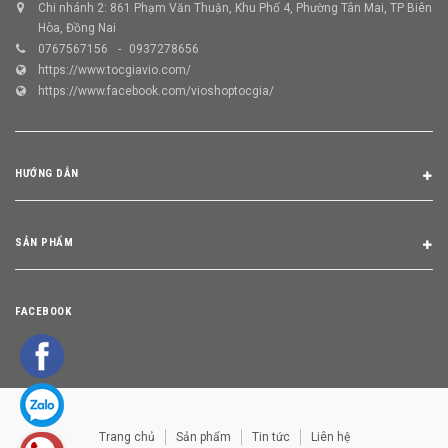
Chi nhánh 2: 861 Phạm Văn Thuận, Khu Phố 4, Phường Tân Mai, TP Biên
Hòa, Đồng Nai
0767567156
0937278656
https://www.tocgiavio.com/
https://www.facebook.com/vioshoptocgia/
HƯỚNG DẪN
SẢN PHẨM
FACEBOOK
Trang chủ
Sản phẩm
Tin tức
Liên hệ