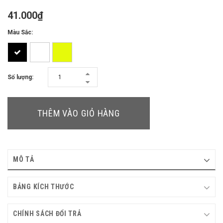
41.000₫
Màu Sắc:
Số lượng:
THÊM VÀO GIỎ HÀNG
MÔ TẢ
BẢNG KÍCH THƯỚC
CHÍNH SÁCH ĐỔI TRẢ