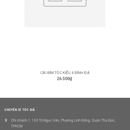
CÀI BÍM TÓC KIỂU 6 ĐÍNH ĐÁ
26.500₫
CHUYÊN SỈ TÓC GIẢ
Chi nhánh 1: 153 Tô Ngọc Vân, Phường Linh Đông, Quận Thủ Đức,
TPHCM