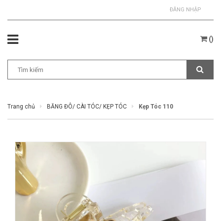
ĐĂNG NHẬP
(
)
Trang chủ
BĂNG ĐÔ/ CÀI TÓC/ KẸP TÓC
Kẹp Tóc 110