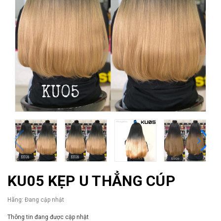
KU05 KẸP U THẲNG CÚP
Hãng:
Đang cập nhật
Thông tin đang được cập nhật