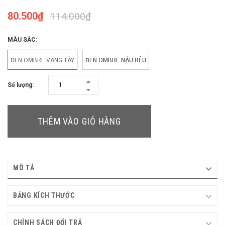
80.500₫
114.000₫
MÀU SẮC:
ĐEN OMBRE VÀNG TÂY
ĐEN OMBRE NÂU RÊU
Số lượng:
THÊM VÀO GIỎ HÀNG
MÔ TẢ
BẢNG KÍCH THƯỚC
CHÍNH SÁCH ĐỔI TRẢ