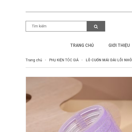
TRANG CHỦ
GIỚI THIỆU
Trang chủ
PHỤ KIỆN TÓC GIẢ
LÔ CUỐN MÁI DÀI LÕI NHÔ