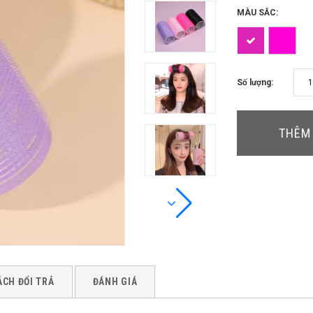
MÀU SẮC:
Số lượng:
THÊM 
ÁCH ĐỔI TRẢ
ĐÁNH GIÁ