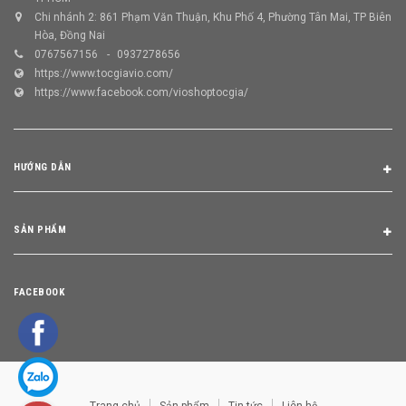
Chi nhánh 2: 861 Phạm Văn Thuận, Khu Phố 4, Phường Tân Mai, TP Biên
Hòa, Đồng Nai
0767567156
0937278656
https://www.tocgiavio.com/
https://www.facebook.com/vioshoptocgia/
HƯỚNG DẪN
SẢN PHẨM
FACEBOOK