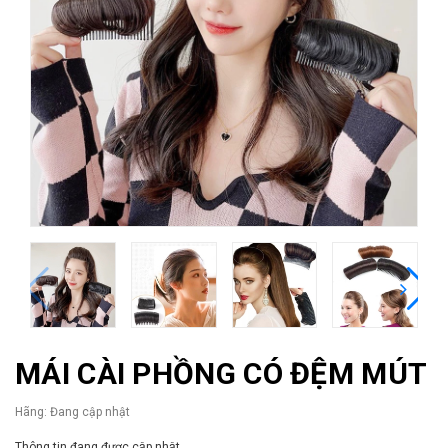
MÁI CÀI PHỒNG CÓ ĐỆM MÚT
Hãng:
Đang cập nhật
Thông tin đang được cập nhật