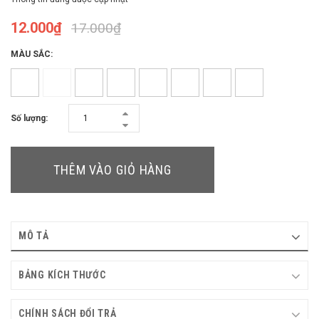
12.000₫
17.000₫
MÀU SẮC:
Số lượng:
THÊM VÀO GIỎ HÀNG
MÔ TẢ
BẢNG KÍCH THƯỚC
CHÍNH SÁCH ĐỔI TRẢ