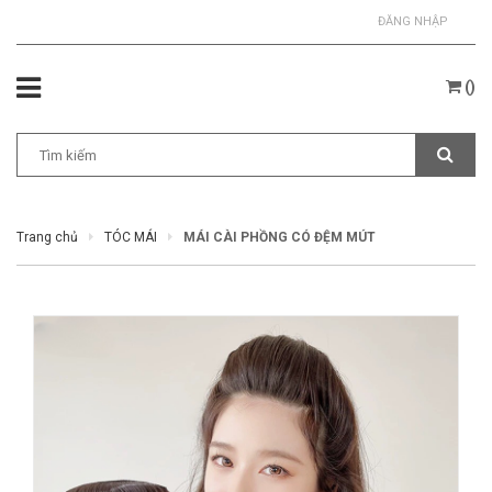
ĐĂNG NHẬP
(
)
Trang chủ
TÓC MÁI
MÁI CÀI PHỒNG CÓ ĐỆM MÚT