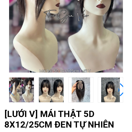
[LƯỚI V] MÁI THẬT 5D
8X12/25CM ĐEN TỰ NHIÊN