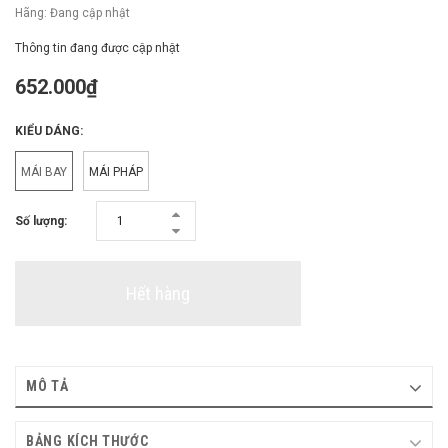
Hãng:
Đang cập nhật
Thông tin đang được cập nhật
652.000₫
KIỂU DÁNG:
MÁI BAY
MÁI PHÁP
Số lượng:
Hết hàng
MÔ TẢ
BẢNG KÍCH THƯỚC