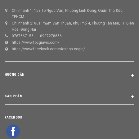
Chi nhánh 1: 153 Tô Ngọc Vân, Phường Linh Đông, Quận Thủ Đức,
TPHCM
Chi nhánh 2: 861 Phạm Văn Thuận, Khu Phố 4, Phường Tân Mai, TP Biên
Hòa, Đồng Nai
0767567156
0937278656
https://www.tocgiavio.com/
https://www.facebook.com/vioshoptocgia/
HƯỚNG DẪN
SẢN PHẨM
FACEBOOK