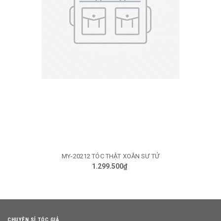
MY-20212 TÓC THẬT XOĂN SƯ TỬ
1.299.500₫
CHUYÊN SỈ TÓC GIẢ