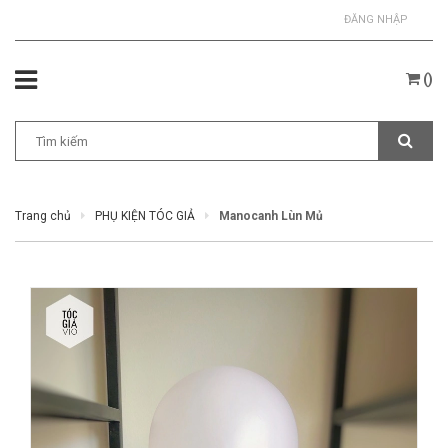
ĐĂNG NHẬP
(
)
Trang chủ
PHỤ KIỆN TÓC GIẢ
Manocanh Lùn Mủ