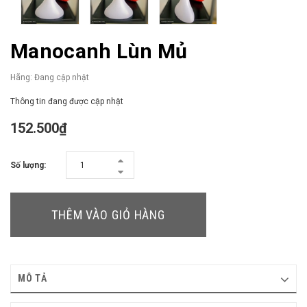
Manocanh Lùn Mủ
Hãng:
Đang cập nhật
Thông tin đang được cập nhật
152.500₫
Số lượng:
THÊM VÀO GIỎ HÀNG
MÔ TẢ