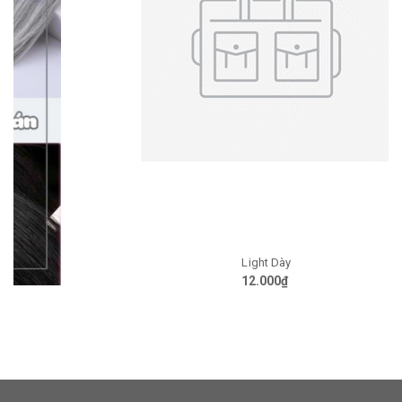
Light Dày
12.000₫