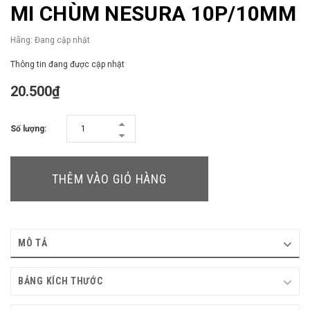
MI CHÙM NESURA 10P/10MM
Hãng:
Đang cập nhật
Thông tin đang được cập nhật
20.500₫
Số lượng:
THÊM VÀO GIỎ HÀNG
MÔ TẢ
BẢNG KÍCH THƯỚC