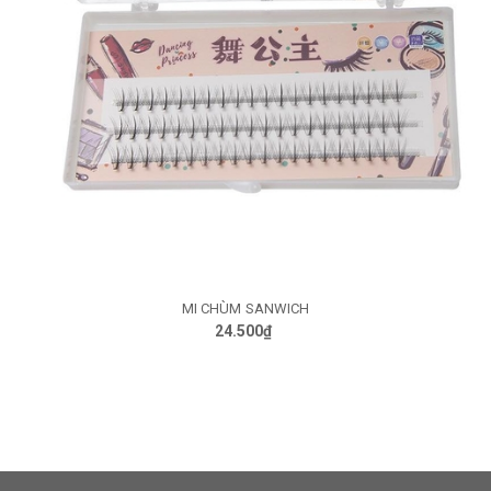
MI CHÙM EXTENSION 20P
25.500₫