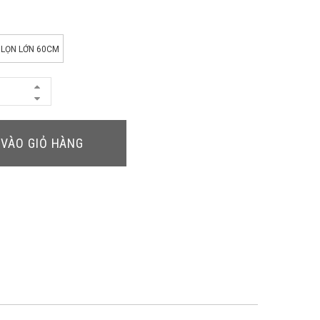
LỌN LỚN 60CM
VÀO GIỎ HÀNG