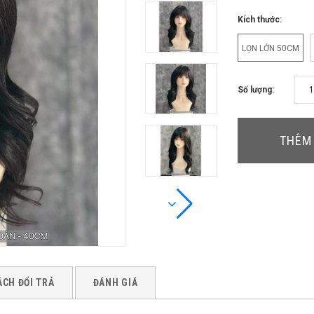
Kích thước:
LỌN LỚN 50CM
Số lượng:
THÊM 
ÁCH ĐỔI TRẢ
ĐÁNH GIÁ