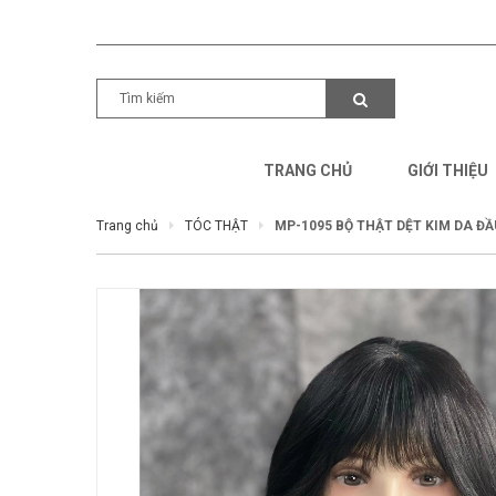
TRANG CHỦ
GIỚI THIỆU
Trang chủ
TÓC THẬT
MP-1095 BỘ THẬT DỆT KIM DA Đ