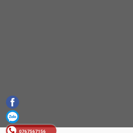
0767567156