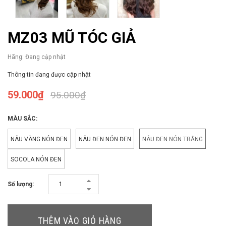
MZ03 MŨ TÓC GIẢ
Hãng:
Đang cập nhật
Thông tin đang được cập nhật
59.000₫
95.000₫
MÀU SẮC:
NÂU VÀNG NÓN ĐEN
NÂU ĐEN NÓN ĐEN
NÂU ĐEN NÓN TRẮNG
SOCOLA NÓN ĐEN
Số lượng:
THÊM VÀO GIỎ HÀNG