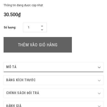
Thông tin đang được cập nhật
30.500₫
Số lượng:
THÊM VÀO GIỎ HÀNG
MÔ TẢ
BẢNG KÍCH THƯỚC
CHÍNH SÁCH ĐỔI TRẢ
ĐÁNH GIÁ