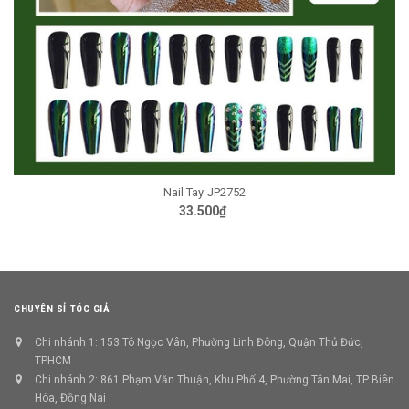
Nail Tay JP1346
39.000₫
CHUYÊN SỈ TÓC GIẢ
Chi nhánh 1: 153 Tô Ngọc Vân, Phường Linh Đông, Quận Thủ Đức,
TPHCM
Chi nhánh 2: 861 Phạm Văn Thuận, Khu Phố 4, Phường Tân Mai, TP Biên
Hòa, Đồng Nai