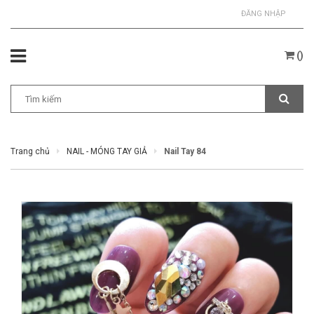
ĐĂNG NHẬP
(
)
Trang chủ
NAIL - MÓNG TAY GIẢ
Nail Tay 84