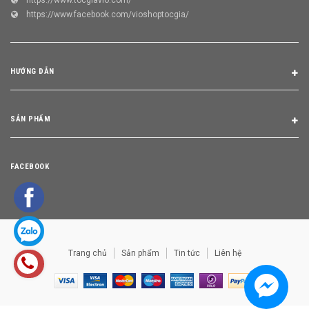
https://www.facebook.com/vioshoptocgia/
HƯỚNG DẪN
SẢN PHẨM
FACEBOOK
Trang chủ
Sản phẩm
Tin tức
Liên hệ