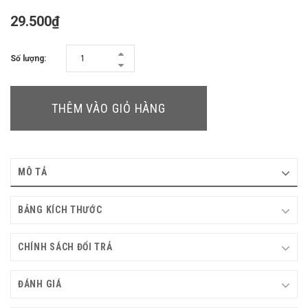
29.500₫
Số lượng:
THÊM VÀO GIỎ HÀNG
MÔ TẢ
BẢNG KÍCH THƯỚC
CHÍNH SÁCH ĐỔI TRẢ
ĐÁNH GIÁ