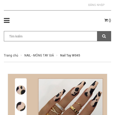
ĐĂNG NHẬP
(
)
Trang chủ
NAIL - MÓNG TAY GIẢ
Nail Tay W045