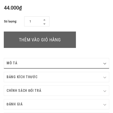
44.000₫
Số lượng:
THÊM VÀO GIỎ HÀNG
MÔ TẢ
BẢNG KÍCH THƯỚC
CHÍNH SÁCH ĐỔI TRẢ
ĐÁNH GIÁ