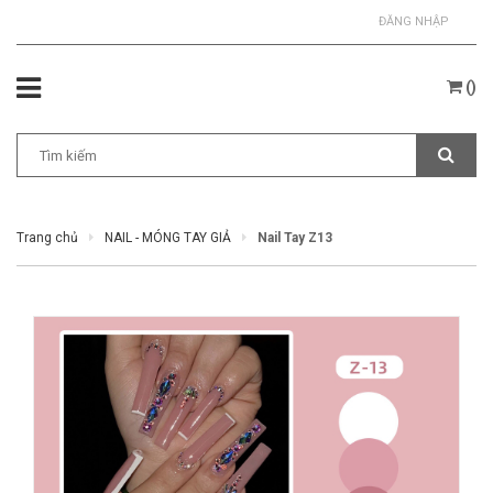
ĐĂNG NHẬP
(
)
Trang chủ
NAIL - MÓNG TAY GIẢ
Nail Tay Z13