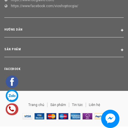
https://www.facebook.com/vioshoptocgia/
HƯỚNG DẪN
SẢN PHẨM
FACEBOOK
Trang chủ
Sản phẩm
Tin tức
Liên hệ