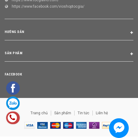
https://www.facebook.com/vioshoptocgia/
HƯỚNG DẪN
SẢN PHẨM
FACEBOOK
Trang chủ
Sản phẩm
Tin tức
Liên hệ