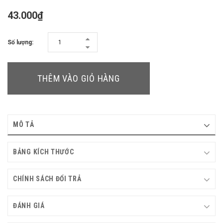
43.000₫
Số lượng:
THÊM VÀO GIỎ HÀNG
MÔ TẢ
BẢNG KÍCH THƯỚC
CHÍNH SÁCH ĐỔI TRẢ
ĐÁNH GIÁ