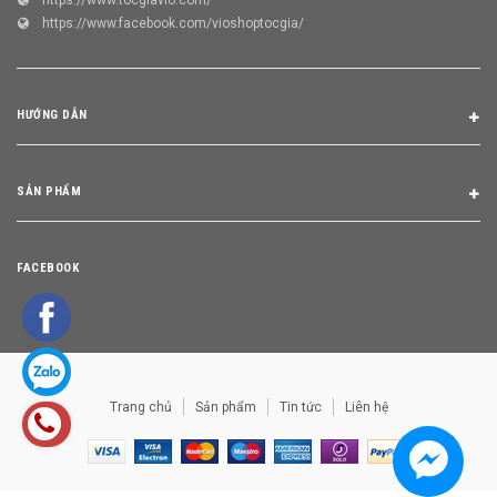
https://www.facebook.com/vioshoptocgia/
HƯỚNG DẪN
SẢN PHẨM
FACEBOOK
Trang chủ
Sản phẩm
Tin tức
Liên hệ