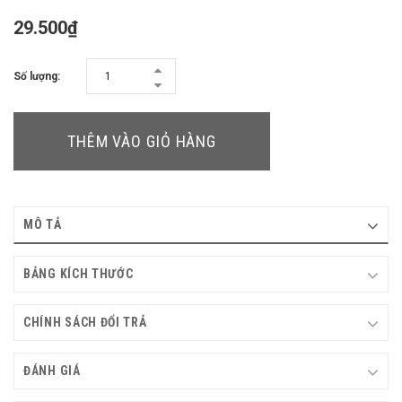
29.500₫
Số lượng:
THÊM VÀO GIỎ HÀNG
MÔ TẢ
BẢNG KÍCH THƯỚC
CHÍNH SÁCH ĐỔI TRẢ
ĐÁNH GIÁ