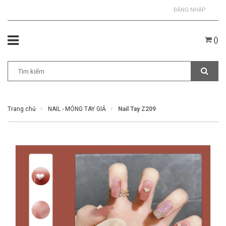
ĐĂNG NHẬP
(
)
Trang chủ
NAIL - MÓNG TAY GIẢ
Nail Tay Z209