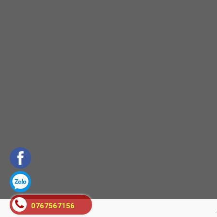
0767567156