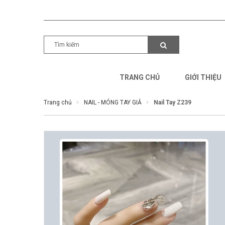
TRANG CHỦ
GIỚI THIỆU
Trang chủ
NAIL - MÓNG TAY GIẢ
Nail Tay Z239