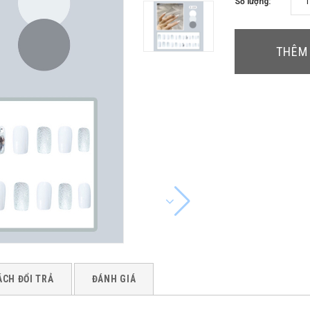
Số lượng:
THÊM 
ÁCH ĐỔI TRẢ
ĐÁNH GIÁ