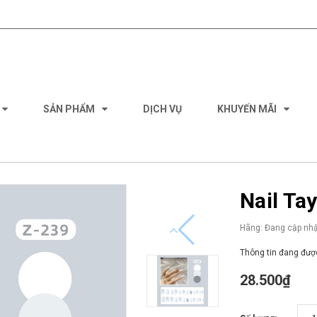
SẢN PHẨM
DỊCH VỤ
KHUYẾN MÃI
Nail Ta
Hãng:
Đang cập nhậ
Thông tin đang được
28.500₫