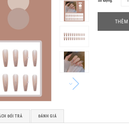
Số lượng:
THÊM 
ÁCH ĐỔI TRẢ
ĐÁNH GIÁ