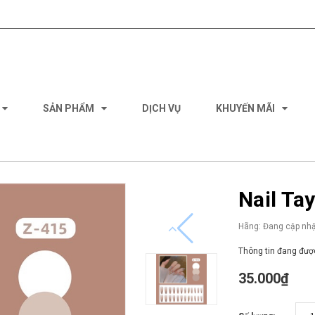
SẢN PHẨM
DỊCH VỤ
KHUYẾN MÃI
Nail Ta
Hãng:
Đang cập nhậ
Thông tin đang được
35.000₫