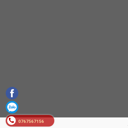
0767567156