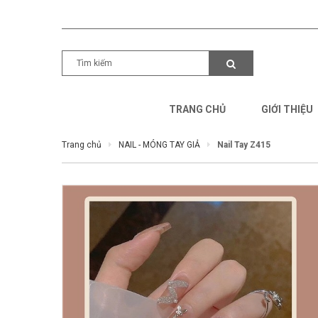
TRANG CHỦ
GIỚI THIỆU
Trang chủ
NAIL - MÓNG TAY GIẢ
Nail Tay Z415