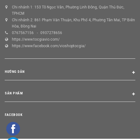
Chi nhánh 1: 153 Tô Ngọc Vân, Phường Linh Đông, Quận Thủ Đức,
TPHCM
Chi nhánh 2: 861 Phạm Văn Thuận, Khu Phố 4, Phường Tân Mai, TP Biên
Hòa, Đồng Nai
0767567156
0937278656
https://www.tocgiavio.com/
https://www.facebook.com/vioshoptocgia/
HƯỚNG DẪN
SẢN PHẨM
FACEBOOK