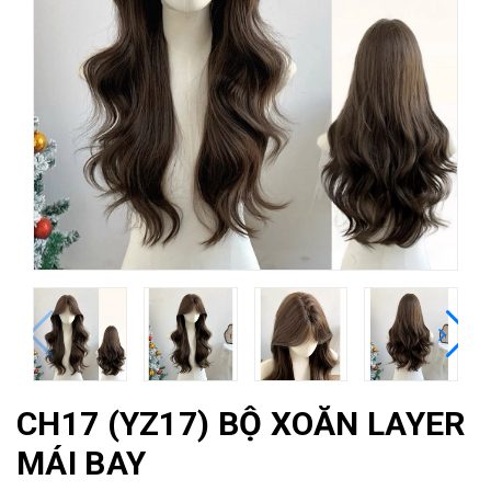
CH17 (YZ17) BỘ XOĂN LAYER
MÁI BAY