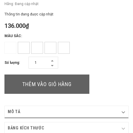
Hãng:
Đang cập nhật
Thông tin đang được cập nhật
136.000₫
MÀU SẮC:
Số lượng:
THÊM VÀO GIỎ HÀNG
MÔ TẢ
BẢNG KÍCH THƯỚC