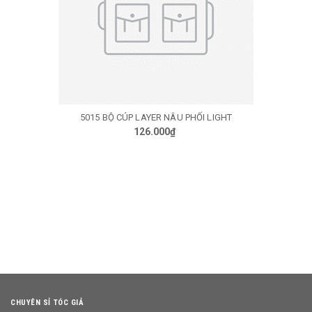
5015 BỘ CÚP LAYER NÂU PHỐI LIGHT
126.000₫
CHUYÊN SỈ TÓC GIẢ