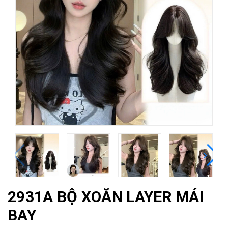
2931A BỘ XOĂN LAYER MÁI
BAY