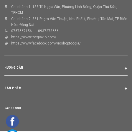
Chi nhánh 1: 153 Tô Ngọc Vân, Phường Linh Đông, Quận Thủ Đức,
TPHCM
Chi nhánh 2: 861 Phạm Văn Thuận, Khu Phố 4, Phường Tân Mai, TP Biên
Hòa, Đồng Nai
0767567156
0937278656
https://www.tocgiavio.com/
https://www.facebook.com/vioshoptocgia/
HƯỚNG DẪN
SẢN PHẨM
FACEBOOK