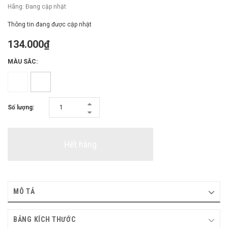
Hãng:
Đang cập nhật
Thông tin đang được cập nhật
134.000₫
MÀU SẮC:
Số lượng:
Hết hàng
MÔ TẢ
BẢNG KÍCH THƯỚC