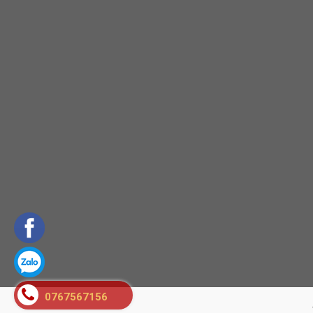
0767567156