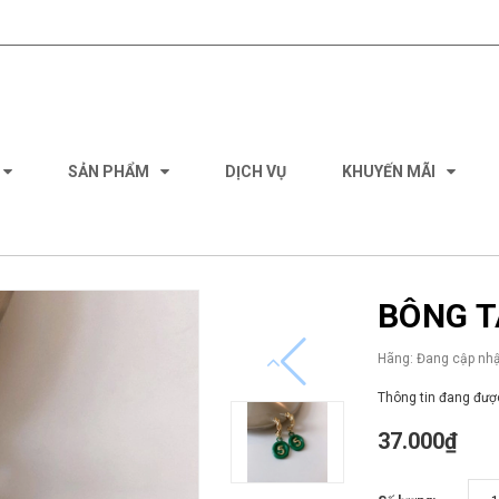
SẢN PHẨM
DỊCH VỤ
KHUYẾN MÃI
BÔNG T
Hãng:
Đang cập nhậ
Thông tin đang được
37.000₫