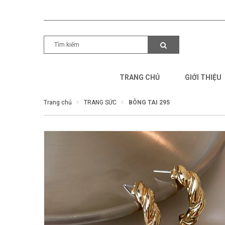
TRANG CHỦ
GIỚI THIỆU
Trang chủ
TRANG SỨC
BÔNG TAI 295