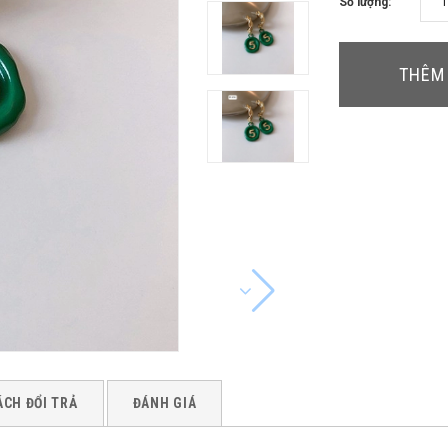
Số lượng:
THÊM 
ÁCH ĐỔI TRẢ
ĐÁNH GIÁ