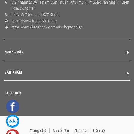
Chi nhánh 2: 861 Phạm Văn Thuận, Khu Phố 4, Phường Tân Mai, TP Biên
Hòa, Đồng Nai
0767567156
0937278656
https://www.tocgiavio.com/
https://www.facebook.com/vioshoptocgia/
HƯỚNG DẪN
SẢN PHẨM
FACEBOOK
Trang chủ
Sản phẩm
Tin tức
Liên hệ