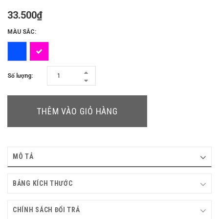
33.500₫
MÀU SẮC:
Số lượng:
THÊM VÀO GIỎ HÀNG
MÔ TẢ
BẢNG KÍCH THƯỚC
CHÍNH SÁCH ĐỔI TRẢ