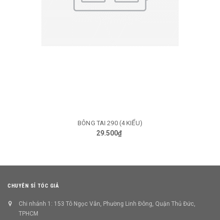
BÔNG TAI 290 (4 KIỂU)
29.500₫
CHUYÊN SỈ TÓC GIẢ
Chi nhánh 1: 153 Tô Ngọc Vân, Phường Linh Đông, Quận Thủ Đức,
TPHCM