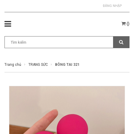
ĐĂNG NHẬP
(
)
Trang chủ
TRANG SỨC
BÔNG TAI 321