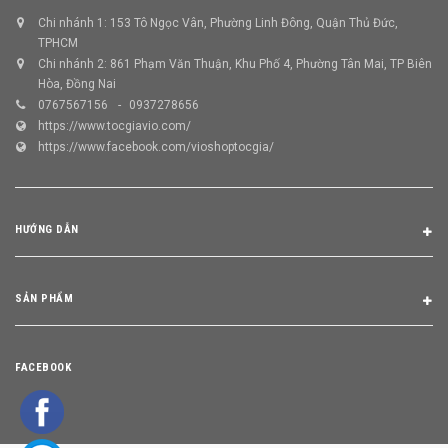
Chi nhánh 1: 153 Tô Ngọc Vân, Phường Linh Đông, Quận Thủ Đức,
TPHCM
Chi nhánh 2: 861 Phạm Văn Thuận, Khu Phố 4, Phường Tân Mai, TP Biên
Hòa, Đồng Nai
0767567156
0937278656
https://www.tocgiavio.com/
https://www.facebook.com/vioshoptocgia/
HƯỚNG DẪN
SẢN PHẨM
FACEBOOK