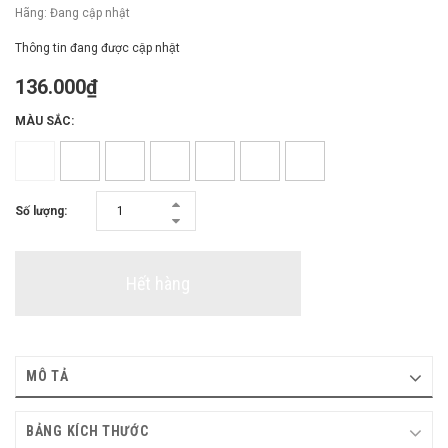
Hãng:
Đang cập nhật
Thông tin đang được cập nhật
136.000₫
MÀU SẮC:
Số lượng:
Hết hàng
MÔ TẢ
BẢNG KÍCH THƯỚC