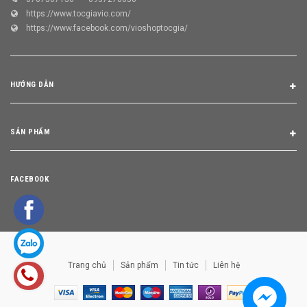
https://www.tocgiavio.com/
https://www.facebook.com/vioshoptocgia/
HƯỚNG DẪN
SẢN PHẨM
FACEBOOK
Trang chủ
Sản phẩm
Tin tức
Liên hệ