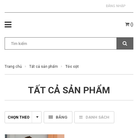
ĐĂNG NHẬP
(
)
Trang chủ
Tất cả sản phẩm
Tóc cột
TẤT CẢ SẢN PHẨM
BẢNG
DANH SÁCH
CHỌN THEO