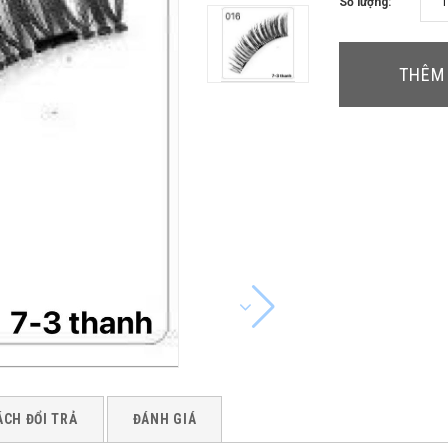
Số lượng:
THÊM 
ÁCH ĐỔI TRẢ
ĐÁNH GIÁ