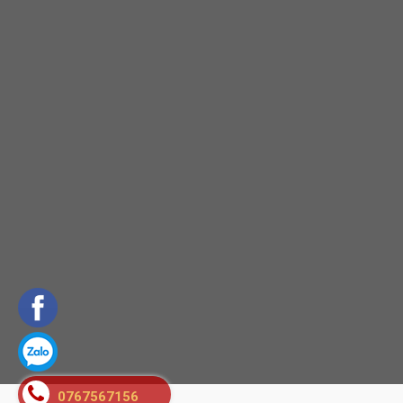
0767567156