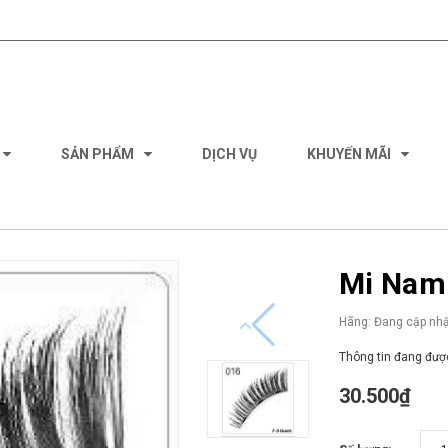
SẢN PHẨM
DỊCH VỤ
KHUYẾN MÃI
Mi Nam
Hãng:
Đang cập nhậ
Thông tin đang được
30.500₫