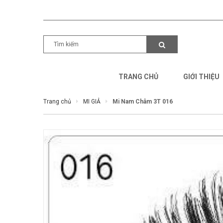
TRANG CHỦ
GIỚI THIỆU
Trang chủ
MI GIẢ
Mi Nam Châm 3T 016