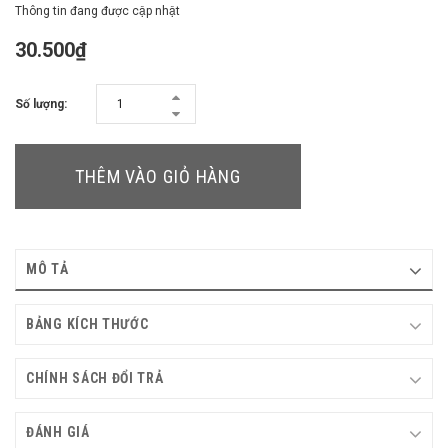
Thông tin đang được cập nhật
30.500₫
Số lượng:
THÊM VÀO GIỎ HÀNG
MÔ TẢ
BẢNG KÍCH THƯỚC
CHÍNH SÁCH ĐỔI TRẢ
ĐÁNH GIÁ